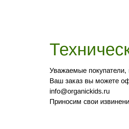
Техничес
Уважаемые покупатели, 
Ваш заказ вы можете офо
info@organickids.ru
Приносим свои извинени