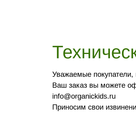
Техничес
Уважаемые покупатели, 
Ваш заказ вы можете офо
info@organickids.ru
Приносим свои извинени